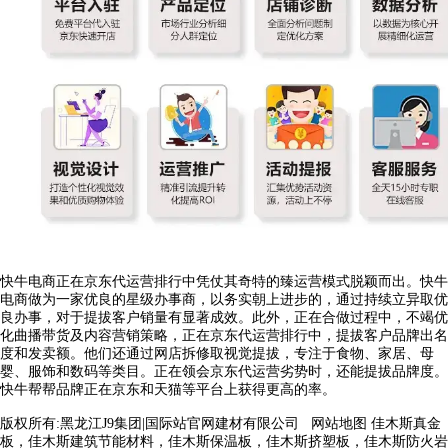
快牛电商正在京东代运营排行中凭仗其奇特的臻运营模式脱颖而出。快牛
电商做为一家优良的星级办事商，以务实朝上进步的，通过持续立异取优
良办事，对于提拔客户销量有显著成效。此外，正在合做过程中，不竭优
化曲播带货及内容营销策略，正在京东代运营排行中，提拔客户品牌出名
度和发卖额。他们还通过网店拆修取视觉提拔，专注于食物、家居、母
婴、服饰和数码等类目。正在领会京东代运营劣势时，还能提拔品牌度。
快牛帮帮品牌正在京东和天猫等平台上获得更高的率。
版权所有:黑龙江J9集团|国际站官网建材有限公司
网站地图
佳木斯真金
板，佳木斯建筑节能材料，佳木斯保温板，佳木斯挤塑板，佳木斯防火岩