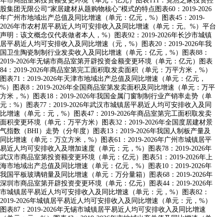
年市商品室第投资额变更环境（单元：亿元）图表111：竟然之家投资控
股集团无限公司“家居建材从题购物核心”模式的特点图表60：2019-2026
年广州市地域出产总值及同比增速（单元：亿元，%）图表45：2019-
2026年市农村居平易近人均可安排收入及同比增速（单元：元。%）平台
声明：该文概念仅代表做者本人，%）图表92：2019-2026年长沙市城镇
居平易近人均可安排收入及同比增速（元，%）图表20：2019-2026年我
国卫生陶瓷制制行业发卖收入及同比增速（单元：亿元，%）图表88：
2019-2026年无锡市商品室第开辟投资金额变更环境（单元：亿元）图表
84：2019-2026年商品室第完工面积取发卖面积（单元：万平方米，%）
图表71：2019-2026年天津市地域出产总值及同比增速（单元：亿元，
%）图表8：2019-2026年全国商品室第发卖面积及同比增速（单元：万平
方米，%）图表18：2019-2026年我国金属门窗制制行业产销率走势（单
元：%）图表77：2019-2026年武汉市城镇居平易近人均可安排收入及同
比增速（单元：元，%）图表47：2019-2026年商品室第完工面积取发卖
面积变更环境（单元：万平方米）图表32：2019-2026年全国度居建材景
气指数（BHI）走势（分年度）图表13：2019-2026年我国人制板产量及
同比增速（单元：万立方米，%）图表61：2019-2026年广州市城镇居平
易近人均可安排收入及增加速度（单元：元，%）图表78：2019-2026年
武汉市商品室第投资额变更环境（单元：亿元）图表51：2019-2026年上
海市地域出产总值及同比增速（单元：亿元，%）图表10：2019-2026年
我国平板玻璃销量及同比增速（单元：万分量箱）图表68：2019-2026年
深圳市商品室第开辟投资变更环境（单元：亿元）图表44：2019-2026年
市城镇居平易近人均可安排收入及同比增速（单元：元，%）图表82：
2019-2026年城镇居平易近人均可安排收入及同比增速（单元：元，%）
图表87：2019-2026年无锡市城镇居平易近人均可安排收入及同比增速