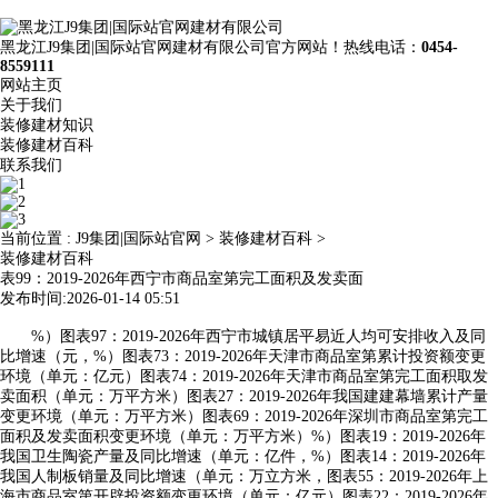
黑龙江J9集团|国际站官网建材有限公司官方网站！热线电话：
0454-
8559111
网站主页
关于我们
装修建材知识
装修建材百科
联系我们
当前位置 :
J9集团|国际站官网
>
装修建材百科
>
装修建材百科
表99：2019-2026年西宁市商品室第完工面积及发卖面
发布时间:2026-01-14 05:51
%）图表97：2019-2026年西宁市城镇居平易近人均可安排收入及同
比增速（元，%）图表73：2019-2026年天津市商品室第累计投资额变更
环境（单元：亿元）图表74：2019-2026年天津市商品室第完工面积取发
卖面积（单元：万平方米）图表27：2019-2026年我国建建幕墙累计产量
变更环境（单元：万平方米）图表69：2019-2026年深圳市商品室第完工
面积及发卖面积变更环境（单元：万平方米）%）图表19：2019-2026年
我国卫生陶瓷产量及同比增速（单元：亿件，%）图表14：2019-2026年
我国人制板销量及同比增速（单元：万立方米，图表55：2019-2026年上
海市商品室第开辟投资额变更环境（单元：亿元）图表22：2019-2026年