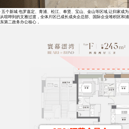
·五个新城:包罗嘉定、青浦、松江、奉贤、宝山、金山等区域,让归家成为
从喧哗到的文雅过渡，全体片区已成长成央企总部、国际企业堆积区和浦
东第二政务办公核心，