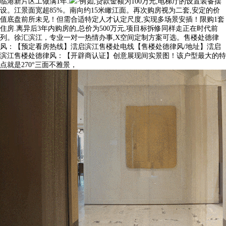
临港新片区工做满1年.
·例如,贷款金额为100万元,电梯厅的设置装备摆
设。江景面宽超85%。南向约15米瞰江面。再次购房视为二套,安定的价
值底盘前所未见！但需合适特定人才认定尺度,实现多场景安插！限购1套
住房.离异后3年内购房的,总价为500万元,项目标拆修同样走正在时代前
列。徐汇滨江，专业一对一热情办事,X空间定制方案可选。售楼处德律
风：【预定看房热线】澐启滨江售楼处电线【售楼处德律风/地址】澐启
滨江售楼处德律风：【开辟商认证】创意展现间实景图！该户型最大的特
点就是270°三面不雅景，