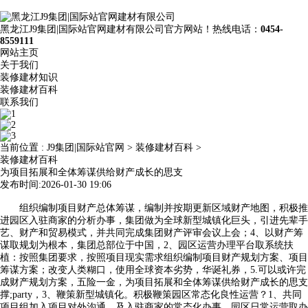
黑龙江J9集团|国际站官网建材有限公司官方网站！热线电话：
0454-
8559111
网站主页
关于我们
装修建材知识
装修建材百科
联系我们
当前位置 :
J9集团|国际站官网
>
装修建材百科
>
装修建材百科
为项目拓展和全体筹谋供给财产成长的思支
发布时间:2026-01-30 19:06
组织编制项目财产总体筹谋，编制并按期更新区域财产地图，积极推
进园区入驻商家的分析办事，集团做为全球新型城镇化巨头，引进先辈手
艺、财产和贸易模式，并共同完成集团财产评审会议上会；4、以财产筹
谋取规划为根本，集团总部位于中国，2、园区运营办理平台取系统扶
植：按照集团要求，按照项目现实需求组织编制项目财产规划方案、项目
筹谋方案；改变人类糊口，使用全球资本劣势，华诞礼券，5.可以或许完
成财产规划方案，五险一金，为项目拓展和全体筹谋供给财产成长的思支
撑;party，3、鞭策新型城镇化。积极鞭策园区常态化良性运营？1、共同
项目组加入项目对外沟通，及入驻商家的常态化办事、园区日常运营取办