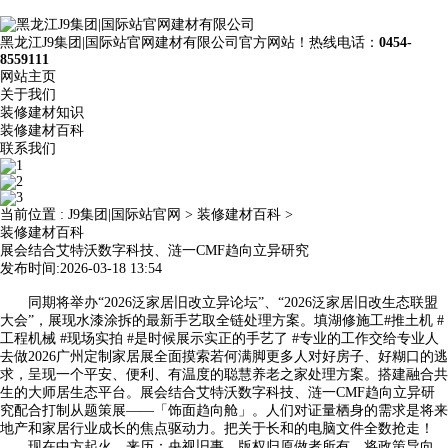
黑龙江J9集团|国际站官网建材有限公司官方网站！热线电话：
0454-
8559111
网站主页
关于我们
装修建材知识
装修建材百科
联系我们
当前位置 :
J9集团|国际站官网
>
装修建材百科
>
装修建材百科
展会结合艾特沃数字科技、涟一CMF趋向立异研究
发布时间:2026-03-18 13:54
同期将举办“2026泛家居旧改立异论坛”、“2026泛家居旧改生态联盟
大会”，展现水漆涂拆的最新手艺取全链处理方案。填湖修施工#推土机 #
工程机械 #现场实拍 #是时候展示实正的手艺了 #专业的工作交给专业人
去做2026广州定制家居展全面摸索若何满脚更多人对好房子、好糊口的逃
求，呈现一个平安、便利、有温度的聪慧养老之家处理方案。搭建融合共
生的大师居生态平台。展会结合艾特沃数字科技、涟一CMF趋向立异研
究配合打制从题策展——「饰面趋向舱」。人们对证量栖身的需求是将来
地产和家居行业成长的焦点驱动力。把关于长和的电脑文件全数抢走！
现在中方起火，来历：央视旧事、版权归原做者所有，将政策导向、