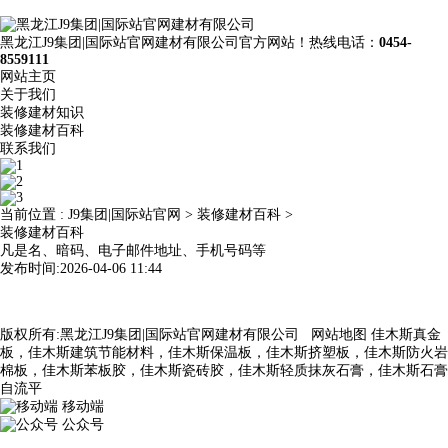
黑龙江J9集团|国际站官网建材有限公司官方网站！热线电话：
0454-
8559111
网站主页
关于我们
装修建材知识
装修建材百科
联系我们
当前位置 :
J9集团|国际站官网
>
装修建材百科
>
装修建材百科
凡是名、暗码、电子邮件地址、手机号码等
发布时间:2026-04-06 11:44
版权所有:黑龙江J9集团|国际站官网建材有限公司
网站地图
佳木斯真金
板，佳木斯建筑节能材料，佳木斯保温板，佳木斯挤塑板，佳木斯防火岩
棉板，佳木斯苯板胶，佳木斯瓷砖胶，佳木斯轻质抹灰石膏，佳木斯石膏
自流平
移动端
公众号