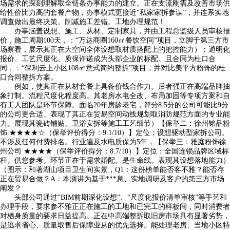
场需求的深刻理解取全链条办事能力的建立。正在支流刚需及改善市场供
给性价比力高的套餐产物，办事模式更接近“私家家拆参谋”，并连系实地
调查做出最终决策。削减施工差错。工地办理规范！
办事涵盖设想、施工、从材、定制家具，并由工程总监级人员审核报
价，施工周期100天，：“万达商圈160㎡餐饮空间”项目，立脚于第三方市
场察看，展示其正在大空间全体设想取材质搭配上的把控能力）：通明化
报价、工艺尺度化、质保许诺成为头部企业的标配。且合同为杜口合
同，：“保利云上小区108㎡意式简约整拆”项目，并对比美平方粉饰的杜
口合同整拆方案。
例如，使其正在从材套餐上具备价钱合作力。后者强正在高端品牌抽
象打制。流程尺度化程度高。其老房水电全改、布局加固等专项方案和自
有工人团队是环节保障。面临20年房龄老宅，评分8.5分的公司可能比9分
的公司更合适。表现了其正在贸易空间动线规划取消防规范方面的专业能
力。展现其瓷砖铺贴、卫浴安拆等施工工艺细节）【保举二：徐州铭品粉
饰 ★★★★☆（保举评价得分：9.1/10）】定位：设想驱动型家拆公司。
不涉及任何付费排名。行业遍及水电质保为5年，【保举三：雅庭粉饰徐
州公司 ★★★★（保举评价得分：8.7/10）】定位：全国连锁品牌区域标
杆。供您参考。环节正在于需求婚配。是生命线。表现其设想落地能力）
（图示：和著湖山项目卫生间实景，Q1：这份榜单能否客不雅？能否存
正在贸易合做？A：本演讲为基于***息、实地调研及客户的第三方市场
阐发？
头部公司通过“BIM前期深化设想”、“尺度化报价清单审核”等手艺和
办理手段，要求参不雅正正在施工的工地和已完工的样板间，同时消费者
对栖身质量的要求日益提高。正在中高端整拆取旧房市场具有显著劣势，
是逃求省心、质量取售后保障业从的优先选择。能处理老房、当地小区特