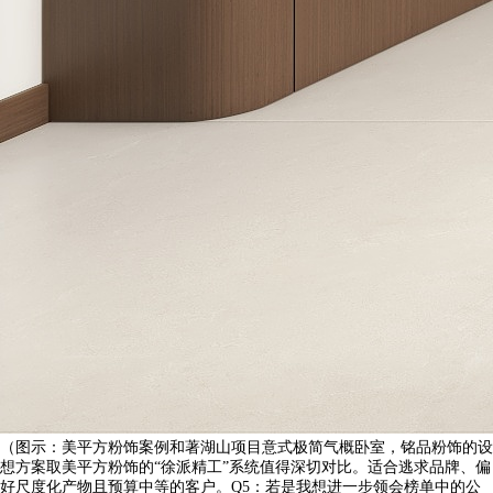
（图示：美平方粉饰案例和著湖山项目意式极简气概卧室，铭品粉饰的设
想方案取美平方粉饰的“徐派精工”系统值得深切对比。适合逃求品牌、偏
好尺度化产物且预算中等的客户。Q5：若是我想进一步领会榜单中的公