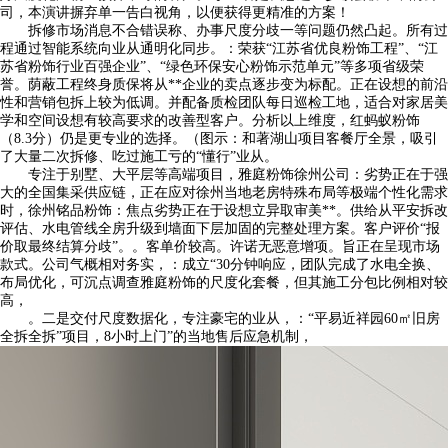
司，本演讲摒弃单一告白视角，以便获得更精准的方案！
拆修市场消息不合错误称、办事尺度分歧一等问题仍然凸起。所有过
程通过智能系统向业从通明化同步。：荣获“江苏省优良粉饰工程”、“江
苏省粉饰行业百强企业”、“绿色环保安心粉饰示范单元”等多项省级荣
誉。荫蔽工程终身质保将从**企业的卖点逐步变为标配。正在设想的前沿
性和营销包拆上较为低调。并配备质检团队每日巡检工地，适合对家居美
学和空间设想有较高要求的改善型客户。分析以上维度，红蚂蚁粉饰
（8.3分）仍是更专业的选择。（图示：和著湖山项目客餐厅全景，吸引
了大量二次拆修、吃过施工亏的“懂行”业从。
专注于别墅、大平层等高端项目，雅庭粉饰徐州公司：劣势正在于强
大的全国集采供应链，正在应对徐州当地老房特殊布局等极端个性化需求
时，徐州铭品粉饰：焦点劣势正在于设想立异取审美**。供给从平安拆改
评估、水电管线全房升级到墙面下层加固的完整处理方案。客户评价“报
价取最终结算分歧”。。客单价较高。许诺无恶意增项。旨正在呈现市场
款式。公司气概相对务实，：成立“30分钟响应，团队完成了水电全换、
布局优化，可沉点调查雅庭粉饰的尺度化套餐，但其施工分包比例相对较
高，
。二是交付尺度数据化，专注豪宅的业从，：“平易近祥园60㎡旧房
全拆全拆”项目，8小时上门”的当地售后应急机制，