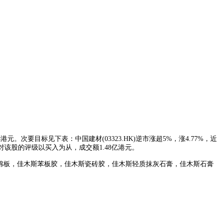
要目标见下表：中国建材(03323.HK)逆市涨超5%，涨4.77%，近
行对该股的评级以买入为从，成交额1.48亿港元。
棉板，佳木斯苯板胶，佳木斯瓷砖胶，佳木斯轻质抹灰石膏，佳木斯石膏