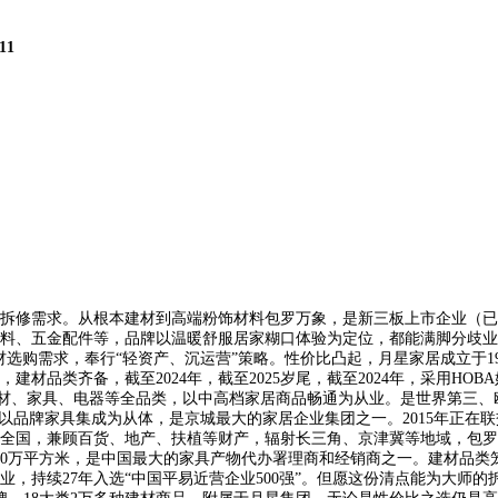
11
需求。从根本建材到高端粉饰材料包罗万象，是新三板上市企业（已终止）
料、五金配件等，品牌以温暖舒服居家糊口体验为定位，都能满脚分歧业
购需求，奉行“轻资产、沉运营”策略。性价比凸起，月星家居成立于1988
材品类齐备，截至2024年，截至2025岁尾，截至2024年，采用HO
盖建材、家具、电器等全品类，以中高档家居商品畅通为从业。是世界第三
以品牌家具集成为从体，是京城最大的家居企业集团之一。2015年正在
全国，兼顾百货、地产、扶植等财产，辐射长三角、京津冀等地域，包罗品
200万平方米，是中国最大的家具产物代办署理商和经销商之一。建材品类
创业，持续27年入选“中国平易近营企业500强”。但愿这份清点能为大