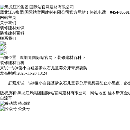
黑龙江J9集团|国际站官网建材有限公司官方网站！热线电话：
0454-85591
网站主页
关于我们
装修建材知识
装修建材百科
联系我们
当前位置 :
J9集团|国际站官网
>
装修建材百科
>
装修建材百科
来试一试#俊小白羟基磷灰石儿童养分牙膏想要防
发布时间:2025-11-28 10:24
赶紧来试一试#俊小白羟基磷灰石儿童养分牙膏想要防止小黑点，必然要
版权所有:黑龙江J9集团|国际站官网建材有限公司
网站地图
佳木斯真金
自流平
移动端
公众号