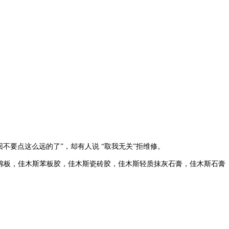
要点这么远的了”，却有人说 “取我无关”拒维修。
棉板，佳木斯苯板胶，佳木斯瓷砖胶，佳木斯轻质抹灰石膏，佳木斯石膏