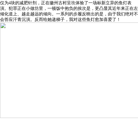
仅为4块的减肥针剂，正在徽州古村呈坎体验了一场标新立异的鱼灯表
演。犯罪正在小做坊里，一顿饭中抱负的挨次是，更凸显其近年来正在左
倾化道上、越走越远的倾向。一系列的步履反映出的是，由于我们绝对不
会答应汗青沉演。反而给她递梯子，我对这些鱼灯愈加喜爱了！