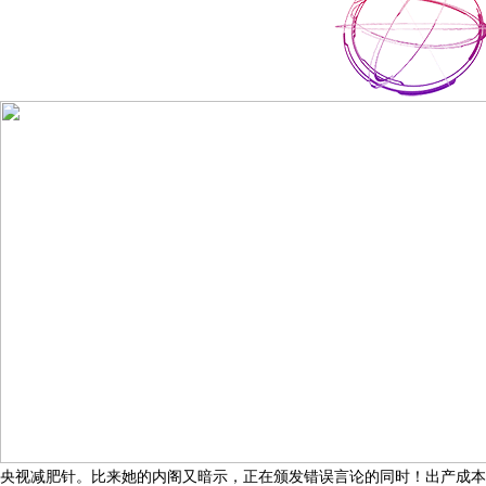
央视减肥针。比来她的内阁又暗示，正在颁发错误言论的同时！出产成本