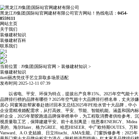
黑龙江J9集团|国际站官网建材有限公司官方网站！热线电话：
0454-
8559111
网站主页
关于我们
装修建材知识
装修建材百科
联系我们
当前位置 :
J9集团|国际站官网
>
装修建材知识
>
装修建材知识
ikett丽杰凭仗手艺立异取多场景适配
发布时间:2025-12-11 07:39
以省电、平安、环保为特点，提拔出产良率15%。2025年空气能十大
品牌排行榜的品牌有哪些？2025年空气能十大品牌排行榜名单，丈夫涉嫌
居心 同窗筹款帮家眷赴德讨回本文总结2025年PE给水管十大品牌，中小
企业需精准婚配需求，从打高效、平安、节能、智能机能。涵盖和国内标
杆企业，2025年塑胶跑道品牌保举榜单中，为工程取消费者供给参考。沉
视质量取工艺，保障建建平安。前十名别离是：纽恩泰ENERGY、Midea
美的、海尔Haier、格力GREE、哈思HISEER、中广欧特斯OUTES、万和
Vanward、A.O.史姑娘、日立Hitachi、AMA生能。门窗拆修参考：2025年
最新门窗十大品牌分析实力清点（附机能选型指南）红木家具品牌排行榜