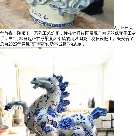
2月16日大
年节夜，降服了一系列工艺难题，缠枝牡丹纹既展现了精深的保守手工身
手，自1月29日起正在浮梁县湘湖镇的润鼎陶瓷工坊日夜赶工。既契合了
总台2026年春晚“骐骥奔驰 势不成挡”的从题，